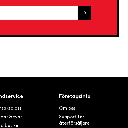
ndservice
Företagsinfo
ntakta oss
Om oss
gor & svar
Support för
återförsäljare
a butiker