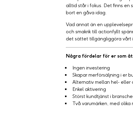
alltid står i fokus. Det finns 
bort en gåva idag.
Vad annat än en upplevelsepre
och smakrik till actionfyllt sp
det sättet tillgängliggöra vår
Några fördelar för er som åt
Ingen investering
Skapar merförsäljning i er bu
Alternativ mellan hel- eller
Enkel aktivering
Störst kundtjänst i bransch
Två varumärken, med olika