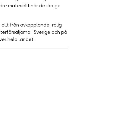
ndre materiellt när de ska ge
llt från avkopplande, rolig
återförsäljarna i Sverige och på
ver hela landet.