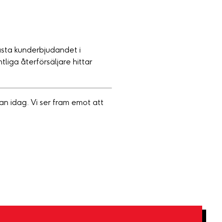
ästa kunderbjudandet i
tliga återförsäljare hittar
n idag. Vi ser fram emot att