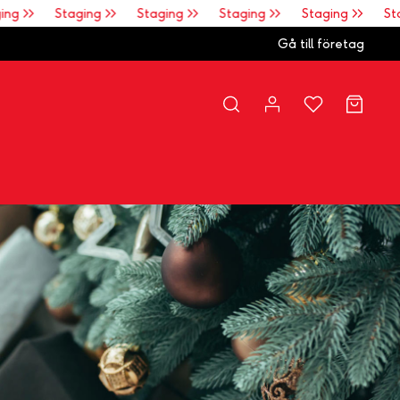
g >>
Staging >>
Staging >>
Staging >>
Staging >>
Stag
Gå till företag