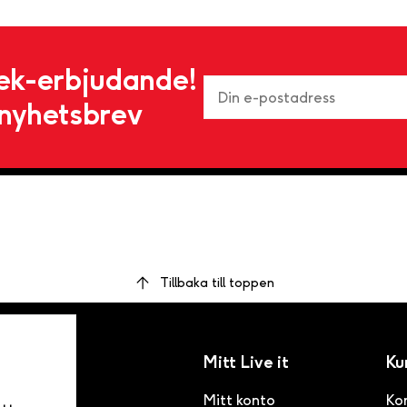
ek-erbjudande!
nyhetsbrev
Tillbaka till toppen
Mitt Live it
Ku
Mitt konto
Ko